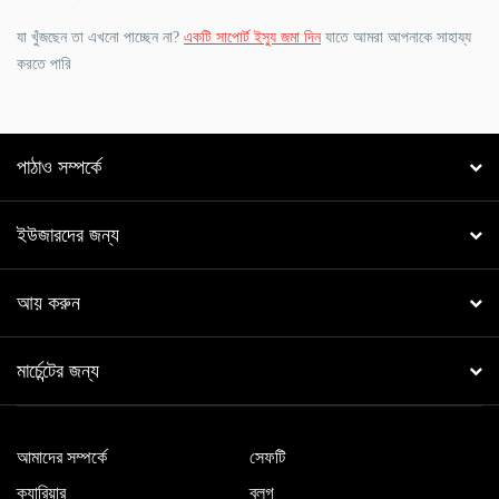
যা খুঁজছেন তা এখনো পাচ্ছেন না?
একটি সাপোর্ট ইস্যু জমা দিন
যাতে আমরা আপনাকে সাহায্য
করতে পারি
পাঠাও সম্পর্কে
ইউজারদের জন্য
আয় করুন
মার্চেন্টের জন্য
আমাদের সম্পর্কে
সেফটি
ক্যারিয়ার
ব্লগ