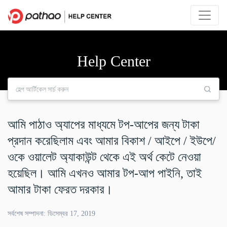
Help Center
আমি পাঠাও অ্যাপের মাধ্যমে টপ-আপের জন্য টাকা
প্রদান করেছিলাম এবং আমার বিকাশ / আইপে / ইউপে/
ওকে ওয়ালেট অ্যাকাউন্ট থেকে এই অর্থ কেটে নেওয়া
হয়েছিল। আমি এখনও আমার টপ-আপ পাইনি, তাই
আমার টাকা ফেরত দরকার।
সর্বশেষ সম্পাদনা: ডিসেম্বর 17, 2019