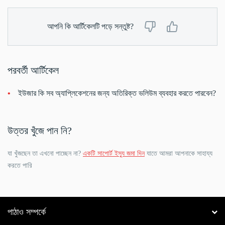
আপনি কি আর্টিকেলটি পড়ে সন্তুষ্ট?
পরবর্তী আর্টিকেল
ইউজার কি সব অ্যাপ্লিকেশনের জন্য অতিরিক্ত ভলিউম ব্যবহার করতে পারবেন?
উত্তর খুঁজে পান নি?
যা খুঁজছেন তা এখনো পাচ্ছেন না?
একটি সাপোর্ট ইস্যু জমা দিন
যাতে আমরা আপনাকে সাহায্য
করতে পারি
পাঠাও সম্পর্কে