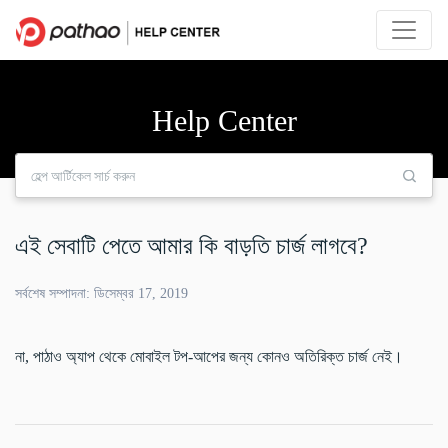
Help Center
এই সেবাটি পেতে আমার কি বাড়তি চার্জ লাগবে?
সর্বশেষ সম্পাদনা: ডিসেম্বর 17, 2019
না, পাঠাও অ্যাপ থেকে মোবাইল টপ-আপের জন্য কোনও অতিরিক্ত চার্জ নেই।