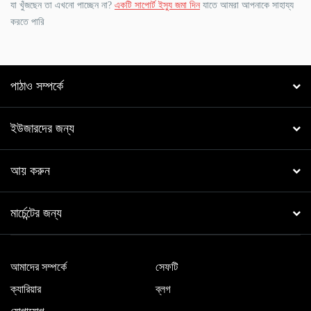
যা খুঁজছেন তা এখনো পাচ্ছেন না?
একটি সাপোর্ট ইস্যু জমা দিন
যাতে আমরা আপনাকে সাহায্য
করতে পারি
পাঠাও সম্পর্কে
ইউজারদের জন্য
আয় করুন
মার্চেন্টের জন্য
আমাদের সম্পর্কে
সেফটি
ক্যারিয়ার
ব্লগ