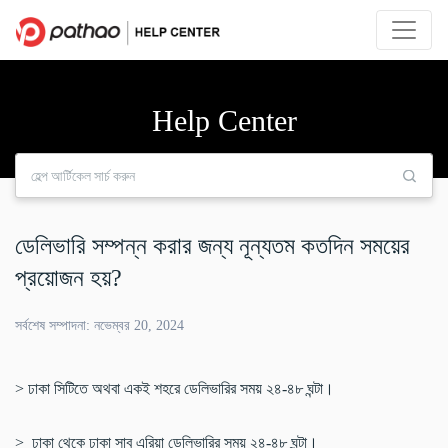
Help Center
ডেলিভারি সম্পন্ন করার জন্য নূন্যতম কতদিন সময়ের
প্রয়োজন হয়?
সর্বশেষ সম্পাদনা: নভেম্বর 20, 2024
> ঢাকা সিটিতে অথবা একই শহরে ডেলিভারির সময় ২৪-৪৮ ঘন্টা।
> ঢাকা থেকে ঢাকা সাব এরিয়া ডেলিভারির সময় ২৪-৪৮ ঘন্টা।