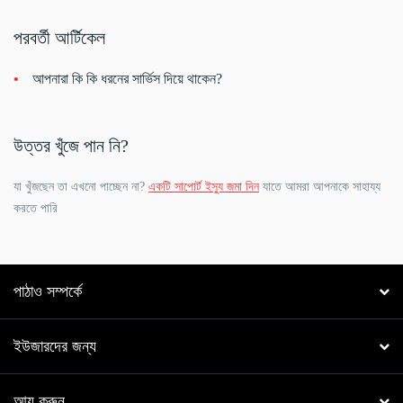
পরবর্তী আর্টিকেল
আপনারা কি কি ধরনের সার্ভিস দিয়ে থাকেন?
উত্তর খুঁজে পান নি?
যা খুঁজছেন তা এখনো পাচ্ছেন না?
একটি সাপোর্ট ইস্যু জমা দিন
যাতে আমরা আপনাকে সাহায্য
করতে পারি
পাঠাও সম্পর্কে
ইউজারদের জন্য
আয় করুন