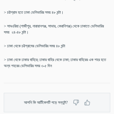
> চট্টগ্রাম হতে ঢাকা ডেলিভারির সময় ৪৮ ঘন্টা।
> সাবএরিয়া (গাজীপুর, নারায়ানগঞ্জ, সাভার, কেরানিগঞ্জ) থেকে ঢাকাতে ডেলিভারির
সময় ২৪-৪৮ ঘন্টা।
> ঢাকা থেকে চট্টগ্রামের ডেলিভারির সময় ৪৮ ঘন্টা
> ঢাকা থেকে ঢাকার বাহিরে; ঢাকার বাহির থেকে ঢাকা; ঢাকার বাহিরের এক শহর হতে
অন্য শহরের ডেলিভারির সময় ৩-৫ দিন
আপনি কি আর্টিকেলটি পড়ে সন্তুষ্ট?