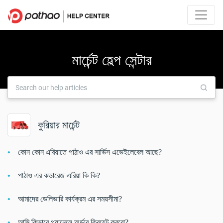
মার্চেন্ট হেল্প সেন্টার
কুরিয়ার মার্চেন্ট
কোন কোন এরিয়াতে পাঠাও এর সার্ভিস এভেইলেবেল আছে?
পাঠাও এর কভারেজ এরিয়া কি কি?
আমাদের ডেলিভারি কার্যক্রম এর সময়সীমা?
আমি কিভাবে প্যানেলে অর্ডার ক্রিয়েট করবো?