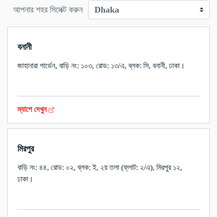
আপনার শহর সিলেক্ট করুন
বনানী
জাহানারা গার্ডেন, বাড়ি নং: ১০৩, রোড: ১৩/এ, ব্লক: সি, বনানী, ঢাকা।
ম্যাপে দেখুন
মিরপুর
বাড়ি নং: ৪৪, রোড: ০২, ব্লক: ই, ২য় তলা (ফ্লাট: ২/এ), মিরপুর ১২,
ঢাকা।