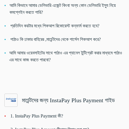
আমি কিভাবে আমার ডেলিভারি এজেন্ট কিংবা অন্য কোন ডেলিভারি ইস্যু নিয়ে
কমপ্লেইন করতে পারি?
প্রতিদিন কয়টার মধ্যে পিকআপ রিকোয়েস্ট কন্ফার্ম করতে হবে?
পাঠাও কি ঢাকার বাহিরের ,মার্চেন্টদের থেকে পার্সেল পিকআপ করে?
আমি আমার ওয়েবসাইটের সাথে পাঠাও এর প্যানেল ইন্টিগ্রেট করার মাধ্যমে পাঠাও
এর সাথে কাজ করতে পারবো?
মার্চেন্টদের জন্য InstaPay Plus Payment গাইড
1. InstaPay Plus Payment কী?