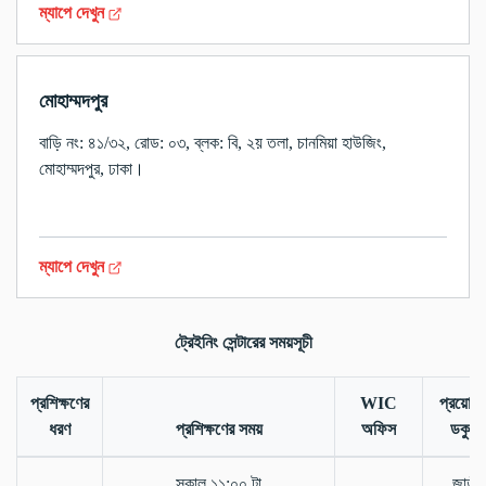
ম্যাপে দেখুন
মোহাম্মদপুর
বাড়ি নং: ৪১/৩২, রোড: ০৩, ব্লক: বি, ২য় তলা, চানমিয়া হাউজিং,
মোহাম্মদপুর, ঢাকা।
ম্যাপে দেখুন
ট্রেইনিং সেন্টারের সময়সূচী
প্রশিক্ষণের
WIC
প্রয়োজন
ধরণ
প্রশিক্ষণের সময়
অফিস
ডকুমেন্
সকাল ১১:০০ টা
জাতীয