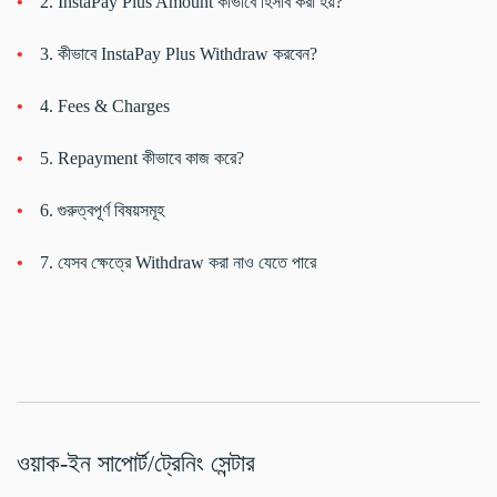
2. InstaPay Plus Amount কীভাবে হিসাব করা হয়?
3. কীভাবে InstaPay Plus Withdraw করবেন?
4. Fees & Charges
5. Repayment কীভাবে কাজ করে?
6. গুরুত্বপূর্ণ বিষয়সমূহ
7. যেসব ক্ষেত্রে Withdraw করা নাও যেতে পারে
ওয়াক-ইন সাপোর্ট/ট্রেনিং সেন্টার