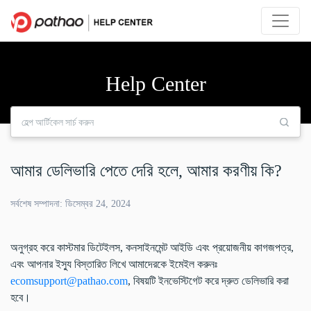
Help Center
আমার ডেলিভারি পেতে দেরি হলে, আমার করণীয় কি?
সর্বশেষ সম্পাদনা: ডিসেম্বর 24, 2024
অনুগ্রহ করে কাস্টমার ডিটেইলস, কনসাইনমেন্ট আইডি এবং প্রয়োজনীয় কাগজপত্র,
এবং আপনার ইস্যু বিস্তারিত লিখে আমাদেরকে ইমেইল করুনঃ
ecomsupport@pathao.com
, বিষয়টি ইনভেস্টিগেট করে দ্রুত ডেলিভারি করা
হবে।